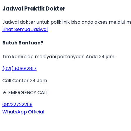
Jadwal Praktik Dokter
Jadwal dokter untuk poliklinik bisa anda akses melalui 
Lihat Semua Jadwal
Butuh Bantuan?
Tim kami siap melayani pertanyaan Anda 24 jam.
(021) 80882817
Call Center 24 Jam
🚨 EMERGENCY CALL
082227222119
WhatsApp Official