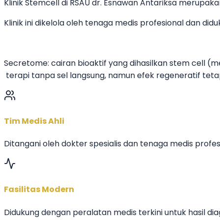
Klinik Stemcell di RSAU dr. Esnawan Antariksa merupaka
Klinik ini dikelola oleh tenaga medis profesional da
Secretome: cairan bioaktif yang dihasilkan stem cell 
terapi tanpa sel langsung, namun efek regeneratif tet
Tim Medis Ahli
Ditangani oleh dokter spesialis dan tenaga medis profes
Fasilitas Modern
Didukung dengan peralatan medis terkini untuk hasil diag