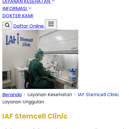
LAYANAN KESEHATAN
INFORMASI
DOKTER KAMI
Daftar Online
Beranda
Layanan Kesehatan
IAF Stemcell Clinic
Layanan Unggulan
IAF Stemcell Clinic