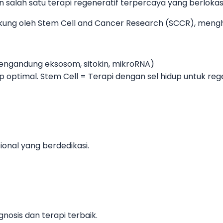
n salah satu terapi regeneratif terpercaya yang berloka
n didukung oleh Stem Cell and Cancer Research (SCCR), 
(mengandung eksosom, sitokin, mikroRNA)
ap optimal. Stem Cell = Terapi dengan sel hidup untuk 
ional yang berdedikasi.
nosis dan terapi terbaik.