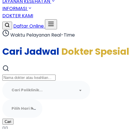
LAYANAN KESEHATAN
INFORMASI
DOKTER KAMI
Daftar Online
Waktu Pelayanan Real-Time
Cari Jadwal
Dokter Spesial
Cari Poliklinik...
Pilih Hari Praktek...
Cari
👨‍⚕️