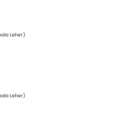
pala Leher)
pala Leher)