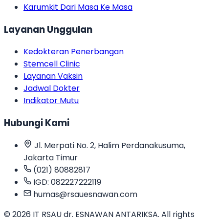
Karumkit Dari Masa Ke Masa
Layanan Unggulan
Kedokteran Penerbangan
Stemcell Clinic
Layanan Vaksin
Jadwal Dokter
Indikator Mutu
Hubungi Kami
Jl. Merpati No. 2, Halim Perdanakusuma,
Jakarta Timur
(021) 80882817
IGD: 082227222119
humas@rsauesnawan.com
© 2026 IT RSAU dr. ESNAWAN ANTARIKSA. All rights