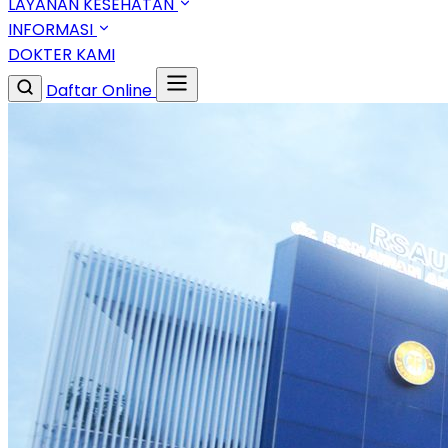
LAYANAN KESEHATAN
INFORMASI
DOKTER KAMI
Daftar Online