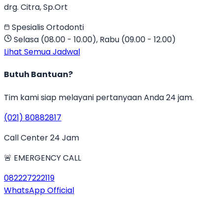
drg. Citra, Sp.Ort
Spesialis Ortodonti
Selasa (08.00 - 10.00), Rabu (09.00 - 12.00)
Lihat Semua Jadwal
Butuh Bantuan?
Tim kami siap melayani pertanyaan Anda 24 jam.
(021) 80882817
Call Center 24 Jam
🚨 EMERGENCY CALL
082227222119
WhatsApp Official