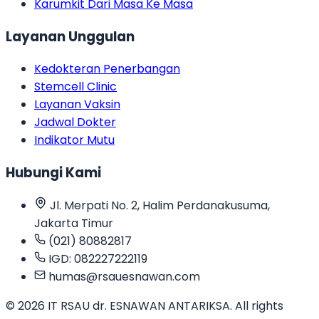
Karumkit Dari Masa Ke Masa
Layanan Unggulan
Kedokteran Penerbangan
Stemcell Clinic
Layanan Vaksin
Jadwal Dokter
Indikator Mutu
Hubungi Kami
Jl. Merpati No. 2, Halim Perdanakusuma,
Jakarta Timur
(021) 80882817
IGD: 082227222119
humas@rsauesnawan.com
© 2026 IT RSAU dr. ESNAWAN ANTARIKSA. All rights