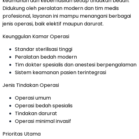
keamanan dan keberhasilan setiap tindakan bedah.
Didukung oleh peralatan modern dan tim medis
profesional, layanan ini mampu menangani berbagai
jenis operasi, baik elektif maupun darurat.
Keunggulan Kamar Operasi
Standar sterilisasi tinggi
Peralatan bedah modern
Tim dokter spesialis dan anestesi berpengalaman
Sistem keamanan pasien terintegrasi
Jenis Tindakan Operasi
Operasi umum
Operasi bedah spesialis
Tindakan darurat
Operasi minimal invasif
Prioritas Utama