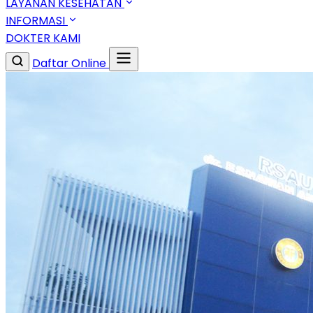
LAYANAN KESEHATAN
INFORMASI
DOKTER KAMI
Daftar Online