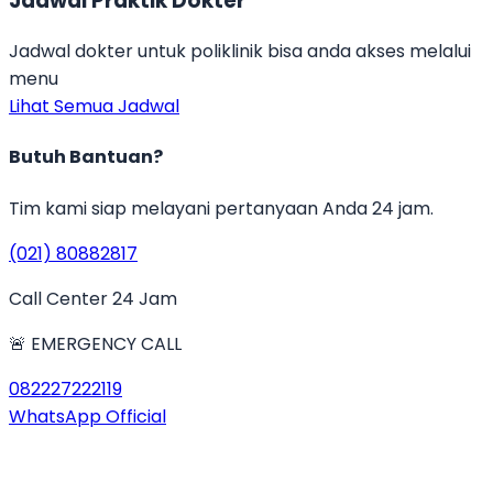
Jadwal Praktik Dokter
Jadwal dokter untuk poliklinik bisa anda akses melalui
menu
Lihat Semua Jadwal
Butuh Bantuan?
Tim kami siap melayani pertanyaan Anda 24 jam.
(021) 80882817
Call Center 24 Jam
🚨 EMERGENCY CALL
082227222119
WhatsApp Official